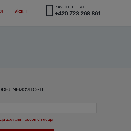
ZAVOLEJTE MI
JI
VÍCE
+420 723 268 861
ODEJI NEMOVITOSTI
zpracováním osobních údajů