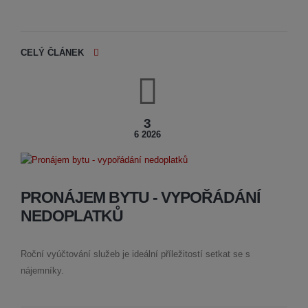
CELÝ ČLÁNEK
3
6 2026
PRONÁJEM BYTU - VYPOŘÁDÁNÍ
NEDOPLATKŮ
Roční vyúčtování služeb je ideální příležitostí setkat se s
nájemníky.