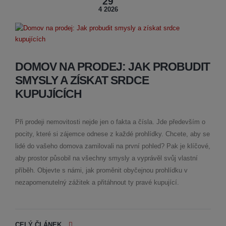
29
4 2026
DOMOV NA PRODEJ: JAK PROBUDIT
SMYSLY A ZÍSKAT SRDCE
KUPUJÍCÍCH
Při prodeji nemovitosti nejde jen o fakta a čísla. Jde především o
pocity, které si zájemce odnese z každé prohlídky. Chcete, aby se
lidé do vašeho domova zamilovali na první pohled? Pak je klíčové,
aby prostor působil na všechny smysly a vyprávěl svůj vlastní
příběh. Objevte s námi, jak proměnit obyčejnou prohlídku v
nezapomenutelný zážitek a přitáhnout ty pravé kupující.
CELÝ ČLÁNEK