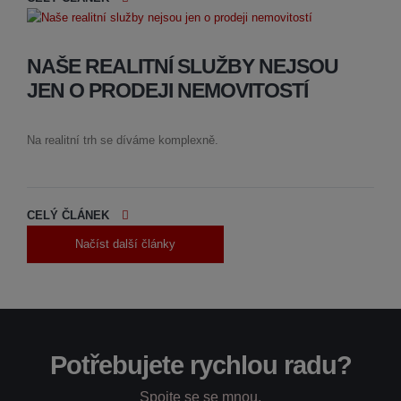
NAŠE REALITNÍ SLUŽBY NEJSOU
JEN O PRODEJI NEMOVITOSTÍ
Na realitní trh se díváme komplexně.
CELÝ ČLÁNEK
Potřebujete rychlou radu?
Spojte se se mnou.