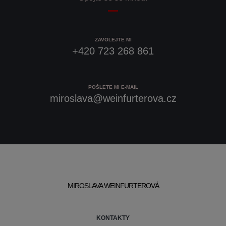
ZAVOLEJTE MI
+420 723 268 861
POŠLETE MI E-MAIL
miroslava@weinfurterova.cz
MIROSLAVA WEINFURTEROVÁ
KONTAKTY