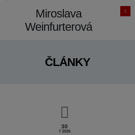
Miroslava
Weinfurterová
ČLÁNKY
30
7 2026