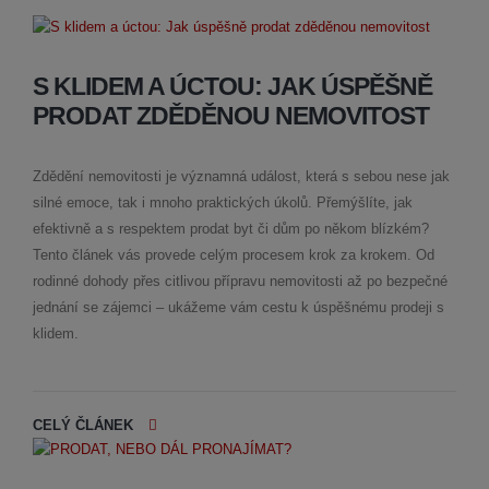
S KLIDEM A ÚCTOU: JAK ÚSPĚŠNĚ
PRODAT ZDĚDĚNOU NEMOVITOST
Zdědění nemovitosti je významná událost, která s sebou nese jak
silné emoce, tak i mnoho praktických úkolů. Přemýšlíte, jak
efektivně a s respektem prodat byt či dům po někom blízkém?
Tento článek vás provede celým procesem krok za krokem. Od
rodinné dohody přes citlivou přípravu nemovitosti až po bezpečné
jednání se zájemci – ukážeme vám cestu k úspěšnému prodeji s
klidem.
CELÝ ČLÁNEK