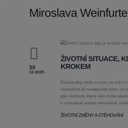
Miroslava Weinfurt
ŽIVOTNÍ SITUACE,
KROKEM
30
10 2025
Život je plný změn a s ním se mění i
nemovitost již neodpovídá tomu, co o
jako možnost, která nám může otevřít
k rozhodnutí prodat nemovitost. Uvidí
ŽIVOTNÍ ZMĚNY A STĚHOVÁNÍ