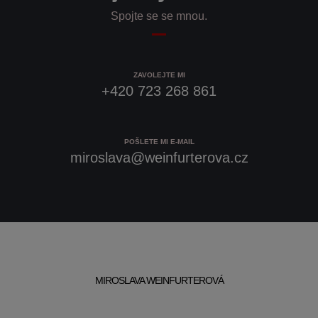
Spojte se se mnou.
ZAVOLEJTE MI
+420 723 268 861
POŠLETE MI E-MAIL
miroslava@weinfurterova.cz
MIROSLAVA WEINFURTEROVÁ