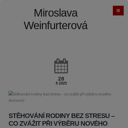
Miroslava
Weinfurterová
28
8 2025
STĚHOVÁNÍ RODINY BEZ STRESU –
CO ZVÁŽIT PŘI VÝBĚRU NOVÉHO