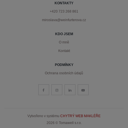
KONTAKTY
+420 723 268 861
miroslava@weinfurterova.cz
KDO JSEM
O mně
Kontakt
PODMÍNKY
Ochrana osobních údajů
Vytvořeno v systému
CHYTRÝ WEB MAKLÉŘE
2026 © Tomawell s.r.o.