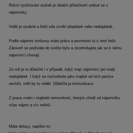
Roční vyúčtování služeb je ideální příležitostí setkat se s
nájemníky.
Vidět je osobně a řešit zda vznikl přeplatek nebo nedoplatek.
Podle nájemní smlouvy máte právo a povinnost to s nimi řešit.
Zároveň se podíváte do svého bytu a zkontrolujete jak se k němu
nájemníci chovají.
Za mě je to důležité i v případě, když mají nájemníci jen malý
nedoplatek. I když se rozhodnete jako majitel od nich peníze
nechtít, měli by to vědět. Důležitá je komunikace.
Z praxe znám i majitelé nemovitostí, kterým chodí od nájemníku
včas nájem a víc neřeší.
Máte dotazy, napište mi.