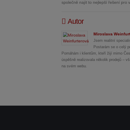
společně najít to nejlepší řešení pro 
Autor
Miroslava Weinfur
Jsem realitní specia
Postarám se o celý pr
Pomáhám i klientům, kteří žijí mimo Česk
úspěšně realizovala několik prodejů – v
na svém webu.