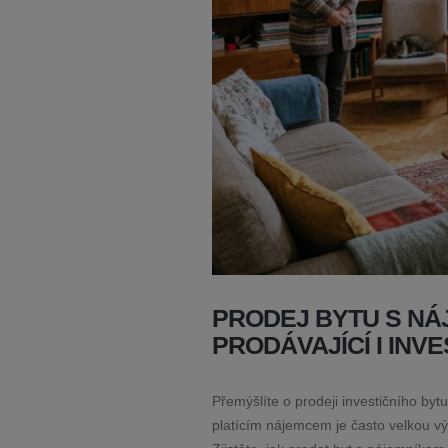
PRODEJ BYTU S NÁ
PRODÁVAJÍCÍ I INV
Přemýšlíte o prodeji investičního by
platícím nájemcem je často velkou vý