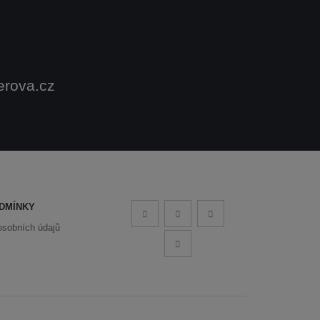
erova.cz
DMÍNKY
osobních údajů