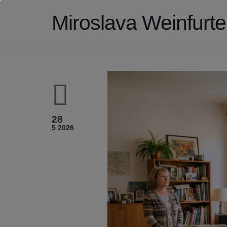
Miroslava Weinfurt
28
5 2026