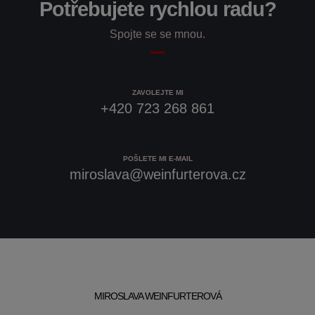
Potřebujete rychlou radu?
Spojte se se mnou.
ZAVOLEJTE MI
+420 723 268 861
POŠLETE MI E-MAIL
miroslava@weinfurterova.cz
MIROSLAVA WEINFURTEROVÁ