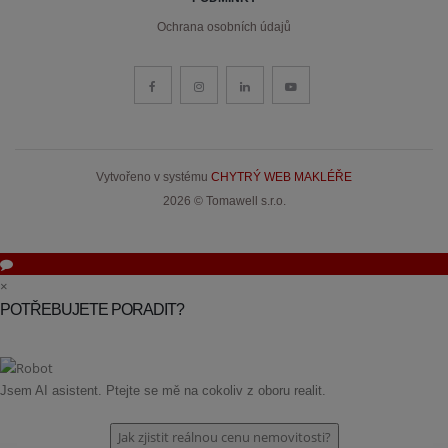
Ochrana osobních údajů
Vytvořeno v systému
CHYTRÝ WEB MAKLÉŘE
2026 © Tomawell s.r.o.
×
POTŘEBUJETE PORADIT?
Jsem AI asistent. Ptejte se mě na cokoliv z oboru realit.
Jak zjistit reálnou cenu nemovitosti?