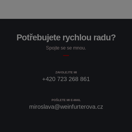
Potřebujete rychlou radu?
Spojte se se mnou.
ZAVOLEJTE MI
+420 723 268 861
POŠLETE MI E-MAIL
miroslava@weinfurterova.cz