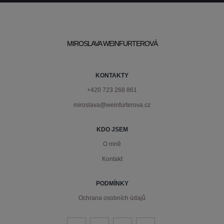
MIROSLAVA WEINFURTEROVÁ
KONTAKTY
+420 723 268 861
miroslava@weinfurterova.cz
KDO JSEM
O mně
Kontakt
PODMÍNKY
Ochrana osobních údajů