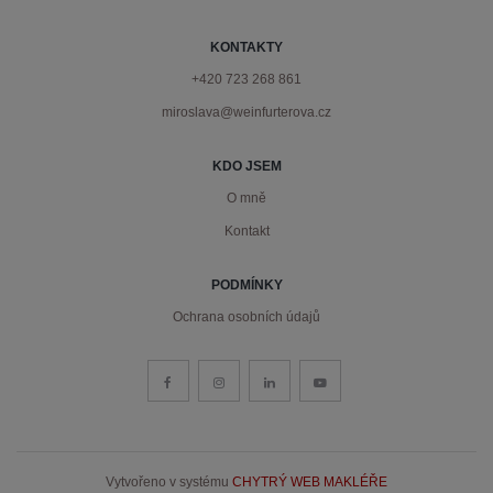
KONTAKTY
+420 723 268 861
miroslava@weinfurterova.cz
KDO JSEM
O mně
Kontakt
PODMÍNKY
Ochrana osobních údajů
Vytvořeno v systému
CHYTRÝ WEB MAKLÉŘE