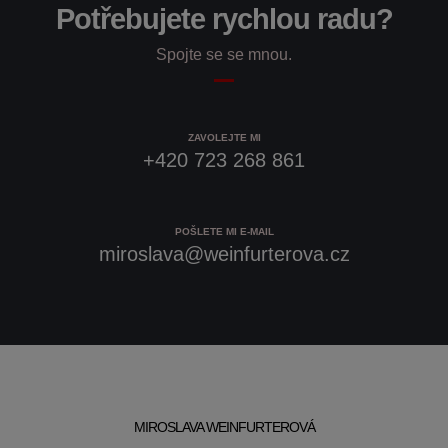
Potřebujete rychlou radu?
Spojte se se mnou.
ZAVOLEJTE MI
+420 723 268 861
POŠLETE MI E-MAIL
miroslava@weinfurterova.cz
MIROSLAVA WEINFURTEROVÁ