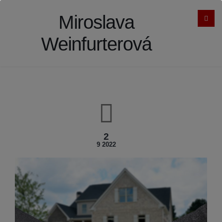
Miroslava
Weinfurterová
2
9 2022