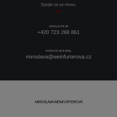
Spojte se se mnou.
ZAVOLEJTE MI
+420 723 268 861
POŠLETE MI E-MAIL
miroslava@weinfurterova.cz
MIROSLAVA WEINFURTEROVÁ