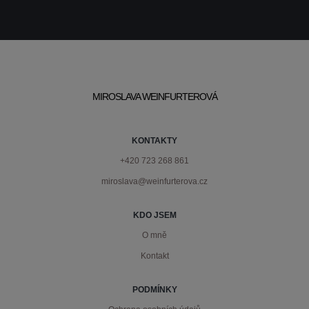
MIROSLAVA WEINFURTEROVÁ
KONTAKTY
+420 723 268 861
miroslava@weinfurterova.cz
KDO JSEM
O mně
Kontakt
PODMÍNKY