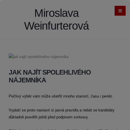
Miroslava
Weinfurterová
JAK NAJÍT SPOLEHLIVÉHO
NÁJEMNÍKA
Pečlivý výběr vám může ušetřit mnoho starostí, času i peněz.
Vyplatí se proto nastavit si jasná pravidla a nebát se kandidáty
důkladně prověřit ještě před podpisem smlouvy.