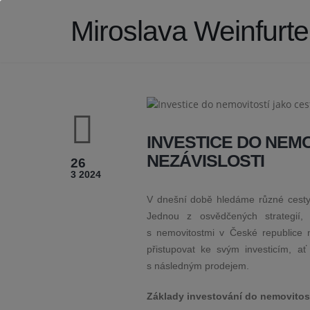
Miroslava Weinfurt
INVESTICE DO NEMO
NEZÁVISLOSTI
26
3 2024
V dnešní době hledáme různé cesty,
Jednou z osvědčených strategií, 
s nemovitostmi v České republice na
přistupovat ke svým investicím, 
s následným prodejem.
Základy investování do nemovitos