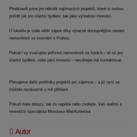
Představili jsme jim několik zajímavých projektů, které si mohou
pořídit jak pro vlastní bydlení, tak jako výhodnou investici.
O lokalitu je stále větší zájem díky výrazně dostupnějším cenám
nemovitostí ve srovnání s Prahou.
Pokud i vy zvažujete pořízení nemovitosti na horách – ať už pro
vlastní bydlení, nebo jako investici – neváhejte mě kontaktovat.
Plánujeme další prohlídku projektů pro zájemce – a již nyní se
můžete nezávazně u mě přihlásit.
Pokud máte dotazy, tak mi napište nebo zvolejte. Váš realitní a
investiční specialista Miroslava Weinfurterová
Autor