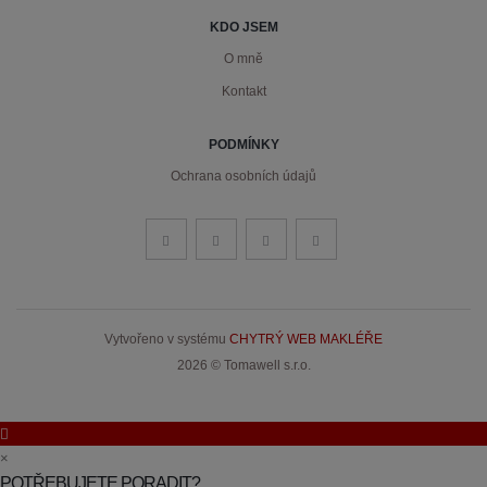
KDO JSEM
O mně
Kontakt
PODMÍNKY
Ochrana osobních údajů
Vytvořeno v systému
CHYTRÝ WEB MAKLÉŘE
2026 © Tomawell s.r.o.
×
POTŘEBUJETE PORADIT?