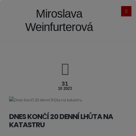
Miroslava
Weinfurterová
31
10 2023
DNES KONČÍ 20 DENNÍ LHŮTA NA
KATASTRU