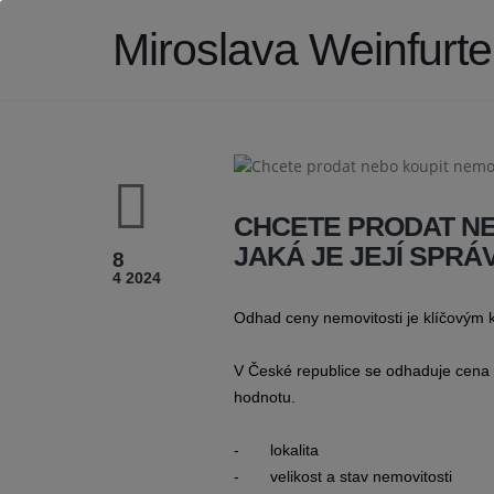
Miroslava Weinfurt
CHCETE PRODAT NE
JAKÁ JE JEJÍ SPR
8
4 2024
Odhad ceny nemovitosti je klíčovým k
V České republice se odhaduje cena ne
hodnotu.
- lokalita
- velikost a stav nemovitosti