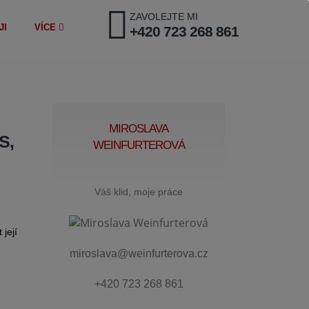
ZAVOLEJTE MI
JI
VÍCE
+420 723 268 861
MIROSLAVA
S,
WEINFURTEROVÁ
Váš klid, moje práce
její
miroslava@weinfurterova.cz
+420 723 268 861