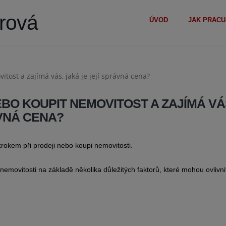
erová
ÚVOD
JAK PRACU
BO KOUPIT NEMOVITOST A ZAJÍMÁ VÁ
ÁVNÁ CENA?
rokem při prodeji nebo koupi nemovitosti.
movitosti na základě několika důležitých faktorů, které mohou ovlivnit 