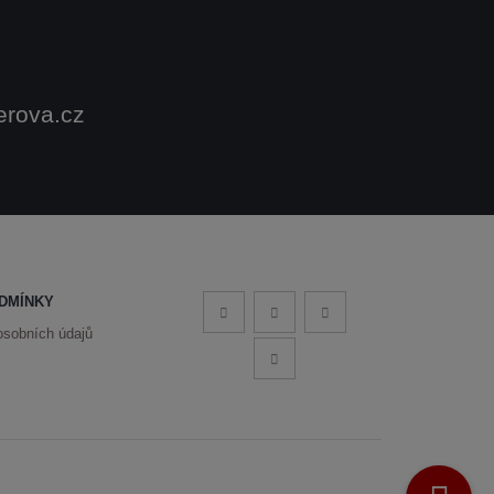
erova.cz
DMÍNKY
osobních údajů