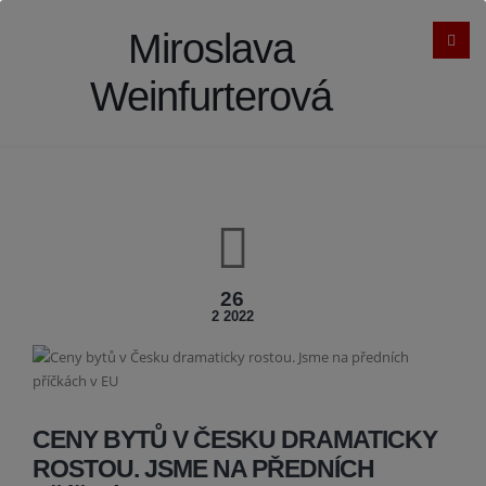
Miroslava
Weinfurterová
26
2 2022
CENY BYTŮ V ČESKU DRAMATICKY
ROSTOU. JSME NA PŘEDNÍCH