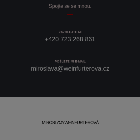
Spojte se se mnou.
ZAVOLEJTE MI
+420 723 268 861
POŠLETE MI E-MAIL
miroslava@weinfurterova.cz
MIROSLAVA WEINFURTEROVÁ