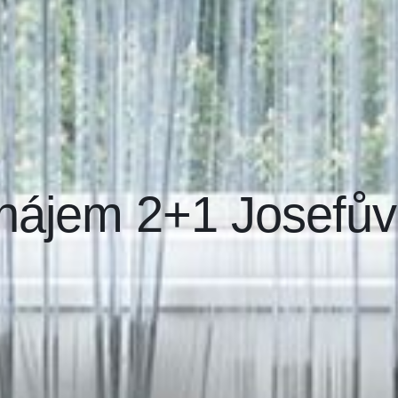
nájem 2+1 Josefův