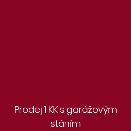
Prodej 1 KK s garážovým
stáním