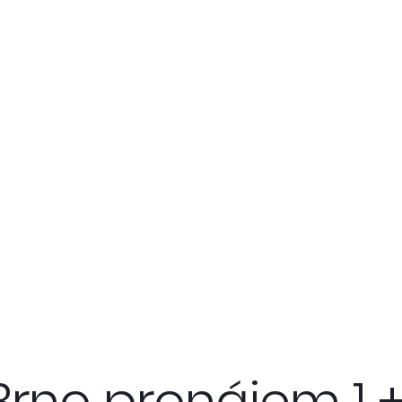
Brno pronájem 1 +